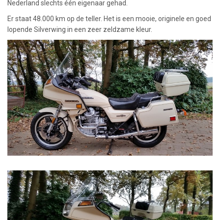
Nederland slechts één eigenaar gehad.
Er staat 48.000 km op de teller. Het is een mooie, originele en goed
lopende Silverwing in een zeer zeldzame kleur.