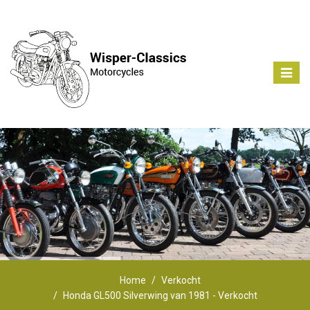
Toggle
naviga
Home
Verkocht
Honda GL500 Silverwing van 1981 - Verkocht