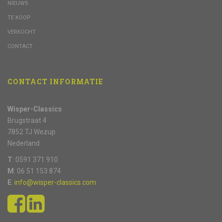
NIEUWS
TE KOOP
VERKOCHT
CONTACT
CONTACT INFORMATIE
Wisper-Classics
Brugstraat 4
7852 TJ Wezup
Nederland
T
: 0591 371 910
M
: 06 51 153 874
E
:
info@wisper-classics.com