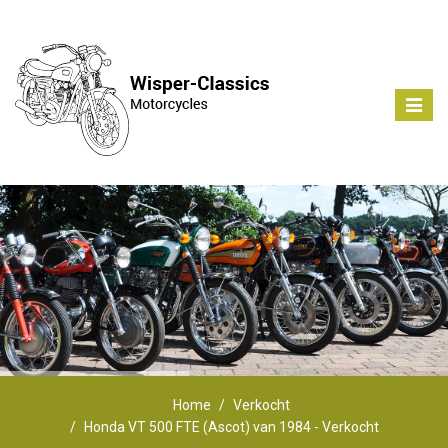
Toggle
naviga
Home
Verkocht
Honda VT 500 FTE (Ascot) van 1984 - Verkocht