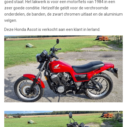
goed staat. Het lakwerk is voor een motorfiets van 1984 in een
zeer goede conditie. Hetzelfde geldt voor de verchroomde
onderdelen, de banden, de zwart chromen uitlaat en de aluminium
velgen.
Deze Honda Ascot is verkocht aan een klant in Ierland.