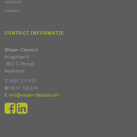
VERKOCHT
CONTACT
CONTACT INFORMATIE
Wisper-Classics
Brugstraat 4
7852 TJ Wezup
Nederland
T
: 0591 371 910
M
: 06 51 153 874
E
:
info@wisper-classics.com