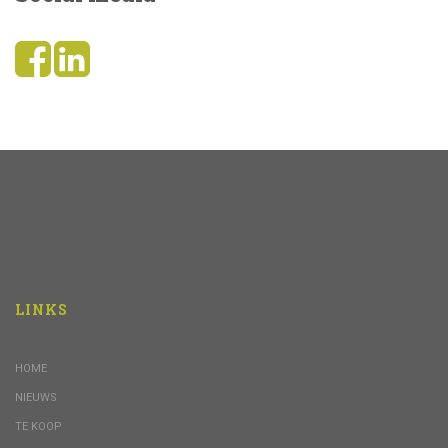
LINKS
HOME
NIEUWS
TE KOOP