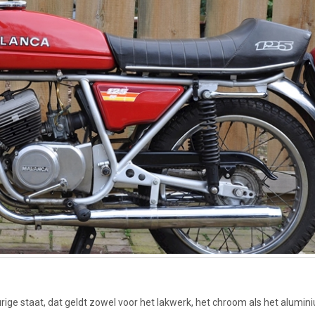
ige staat, dat geldt zowel voor het lakwerk, het chroom als het alumin