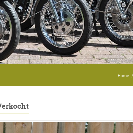
Home
Verkocht