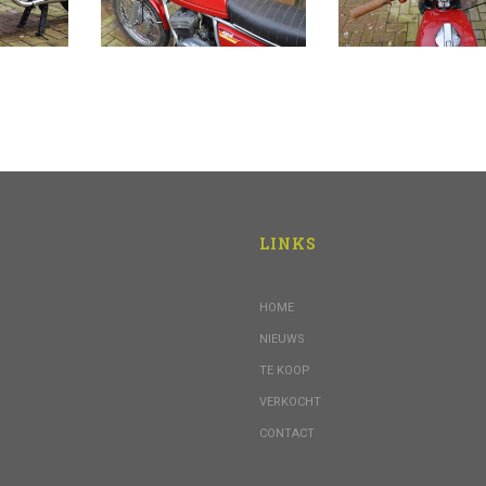
LINKS
HOME
NIEUWS
TE KOOP
VERKOCHT
CONTACT