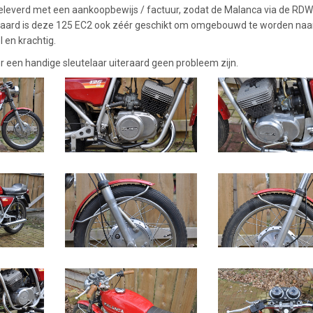
eleverd met een aankoopbewijs / factuur, zodat de Malanca via de RDW
eraard is deze 125 EC2 ook zéér geschikt om omgebouwd te worden naa
l en krachtig.
 een handige sleutelaar uiteraard geen probleem zijn.