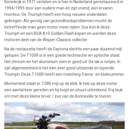
Koninkrijk in 1971 verlaten en is hier in Nederland gerestaureerd in
1994/1995 door een oudere man en zijn vriend, een ervaren
monteur. De Triumph heeft een hoop nieuwe onderdelen
gekregen. Als gevolg van gezondheidsproblemen mocht de
betreffende man geen motor meer rijden. Dus kon ik deze
Triumph en een BSA A10 Golden Flash kopen en werden deze
motoren deel van de Wisper-Classics collectie.
Na de restauratie heeft de Daytona slechts een paar duizend mijl
gelopen. De T100R is in een goede technische en optische staat.
Het chroom en het aluminium zien er goed uit. De lak is netjes. In
zijn algemeenheid is het een zeer goed uitziende en lopende
Triumph. Deze T100R heeft een matching frame- en bloknummer.
Momenteel staat er 7.080 mijl op de klok. Ik heb op deze motor
een aantal keer gereden en hij loopt en stuurt uitstekend. Erg leuk
om met deze kleine broer / zus van de Bonneville te toeren.