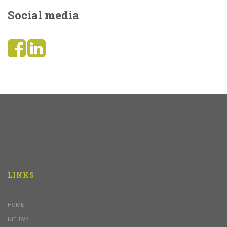
Social media
LINKS
HOME
NIEUWS