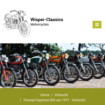
Toggle
naviga
Home
Verkocht
Triumph Daytona 500 van 1971 - Verkocht