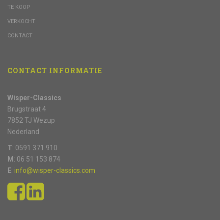
TE KOOP
VERKOCHT
CONTACT
CONTACT INFORMATIE
Wisper-Classics
Brugstraat 4
7852 TJ Wezup
Nederland
T
: 0591 371 910
M
: 06 51 153 874
E
:
info@wisper-classics.com