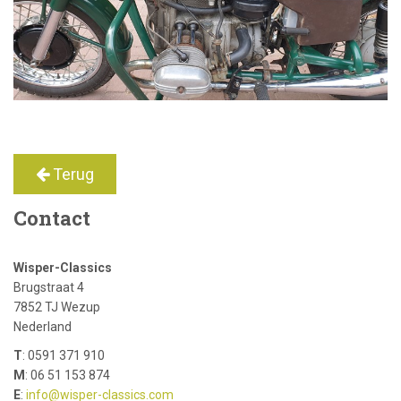
Terug
Contact
Wisper-Classics
Brugstraat 4
7852 TJ Wezup
Nederland
T
: 0591 371 910
M
: 06 51 153 874
E
:
info@wisper-classics.com