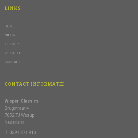
LINKS
HOME
NIEUWS
TE KOOP
VERKOCHT
CONTACT
CONTACT INFORMATIE
Wisper-Classics
Brugstraat 4
7852 TJ Wezup
Nederland
T
: 0591 371 910