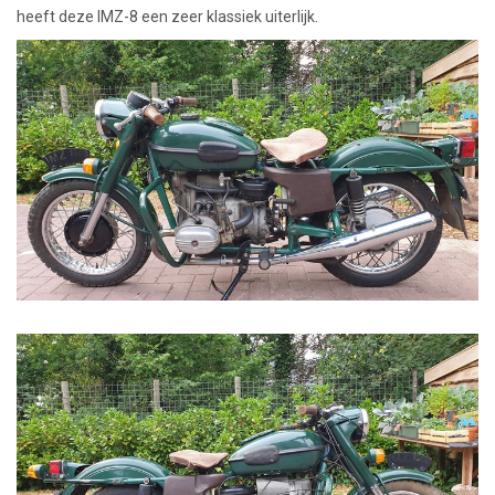
heeft deze IMZ-8 een zeer klassiek uiterlijk.