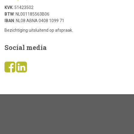
KVK
: 51423502
BTW
: NL001185563B06
IBAN
: NL08 ABNA 0408 1099 71
Bezichtiging uitsluitend op afspraak.
Social media