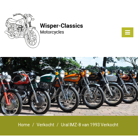
Toggle
naviga
Home
Verkocht
Ural IMZ-8 van 1993 Verkocht