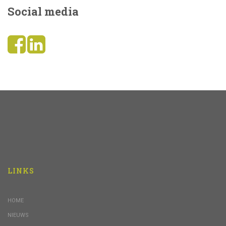
Social media
LINKS
HOME
NIEUWS