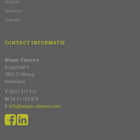
TE KOOP
VERKOCHT
CONTACT
CONTACT INFORMATIE
Wisper-Classics
Brugstraat 4
7852 TJ Wezup
Nederland
T
: 0591 371 910
M
: 06 51 153 874
E
:
info@wisper-classics.com