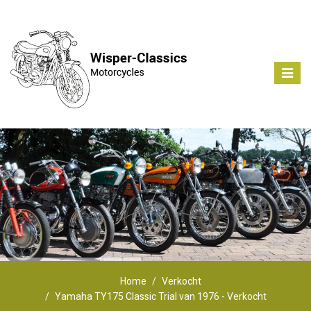
Toggle
naviga
Home
Verkocht
Yamaha TY175 Classic Trial van 1976 - Verkocht