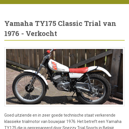
Yamaha TY175 Classic Trial van
1976 - Verkocht
Goed uitziende en in zeer goede technische staat verkerende
klassieke trialmotor van bouwjaar 1976. Het betreft een Yamaha
TY175 die is geprepareerd door Snezzy Trial Sports in België.