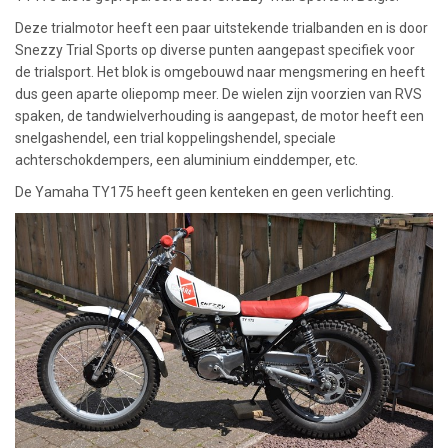
Deze trialmotor heeft een paar uitstekende trialbanden en is door
Snezzy Trial Sports op diverse punten aangepast specifiek voor
de trialsport. Het blok is omgebouwd naar mengsmering en heeft
dus geen aparte oliepomp meer. De wielen zijn voorzien van RVS
spaken, de tandwielverhouding is aangepast, de motor heeft een
snelgashendel, een trial koppelingshendel, speciale
achterschokdempers, een aluminium einddemper, etc.
De Yamaha TY175 heeft geen kenteken en geen verlichting.