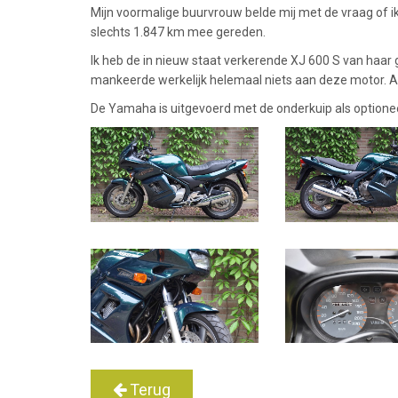
Mijn voormalige buurvrouw belde mij met de vraag of i
slechts 1.847 km mee gereden.
Ik heb de in nieuw staat verkerende XJ 600 S van haar
mankeerde werkelijk helemaal niets aan deze motor. A
De Yamaha is uitgevoerd met de onderkuip als optionee
Terug