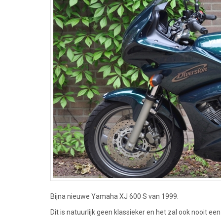
Bijna nieuwe Yamaha XJ 600 S van 1999.
Dit is natuurlijk geen klassieker en het zal ook nooit ee