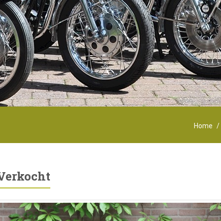
Home
Verkocht