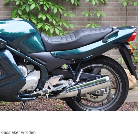
n klassieker worden.