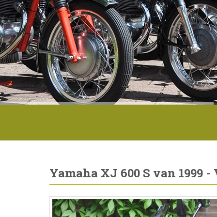
Yamaha XJ 600 S van 1999 - 