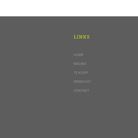
LINKS
HOME
NIEUWS
TE KOOP
VERKOCHT
CONTACT