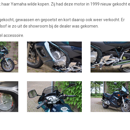
k haar Yamaha wilde kopen. Zij had deze motor in 1999 nieuw gekocht e
 gekocht, gewassen en gepoetst en kort daarop ook weer verkocht. Er
lsof ie zo uit de showroom bij de dealer was gekomen.
l accessoire.