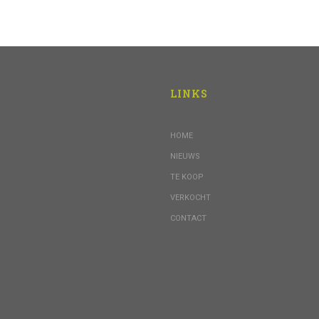
LINKS
HOME
NIEUWS
TE KOOP
VERKOCHT
CONTACT