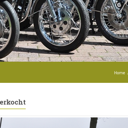
Home
erkocht