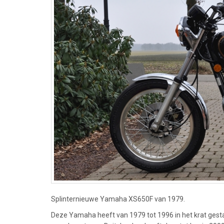
Splinternieuwe Yamaha XS650F van 1979.
Deze Yamaha heeft van 1979 tot 1996 in het krat gesta