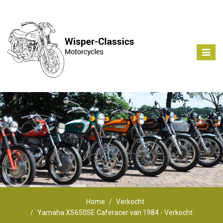
Toggle
naviga
Home
Verkocht
Yamaha XS650SE Caferacer van 1984 - Verkocht