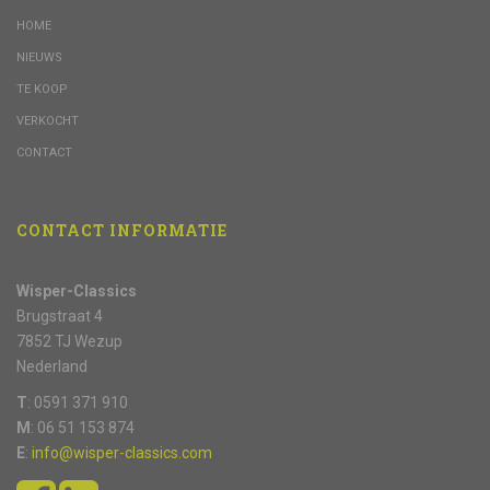
HOME
NIEUWS
TE KOOP
VERKOCHT
CONTACT
CONTACT INFORMATIE
Wisper-Classics
Brugstraat 4
7852 TJ Wezup
Nederland
T
: 0591 371 910
M
: 06 51 153 874
E
:
info@wisper-classics.com