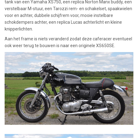
tank van een Yamaha XS750, een replica Norton Manx buddy, een
verstelbaar M-stuur, een Tarozzi rem- en schakelset, spaakwielen
voor en achter, dubbele schijfrem voor, mooie instelbare
schokdempers achter, een replica Lucas achterlicht en kleine
knipperlichten.
Aan het frame is niets veranderd zodat deze caferacer eventueel
ook weer terug te bouwen is naar een originele XS650SE.